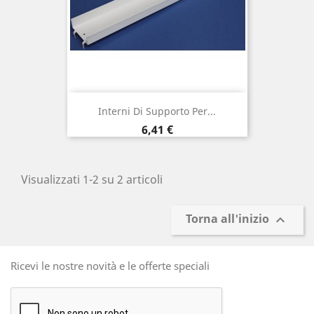
Interni Di Supporto Per...
Prezzo
6,41 €
Visualizzati 1-2 su 2 articoli
Torna all'inizio

Ricevi le nostre novità e le offerte speciali