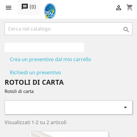
message
(
0
)
shopping_cart



Crea un preventivo dal mio carrello
Richiedi un preventivo
ROTOLI DI CARTA
Rotoli di carta

Visualizzati 1-2 su 2 articoli