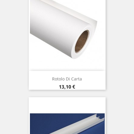
Rotolo Di Carta
Prezzo
13,10 €