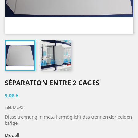
SÉPARATION ENTRE 2 CAGES
9,08 €
inkl. MwSt.
Diese trennung in metall ermöglicht das trennen der beiden
käfige
Modell