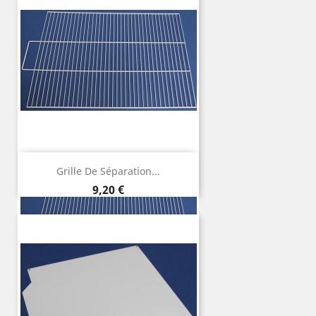
Grille De Séparation...
Precio
9,20 €