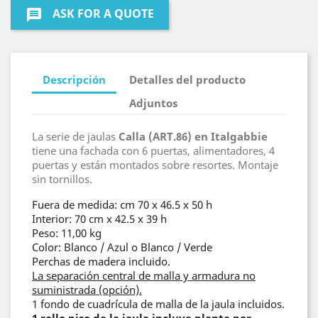
ASK FOR A QUOTE
message
Descripción
Detalles del producto
Adjuntos
La serie de jaulas
Calla (ART.86) en Italgabbie
tiene una fachada con 6 puertas, alimentadores, 4
puertas y están montados sobre resortes. Montaje
sin tornillos.
Fuera de medida: cm 70 x 46.5 x 50 h
Interior: 70 cm x 42.5 x 39 h
Peso: 11,00 kg
Color: Blanco / Azul o Blanco / Verde
Perchas de madera incluido.
La separación central de malla y armadura no
suministrada (opción).
1 fondo de cuadrícula de malla de la jaula incluidos.