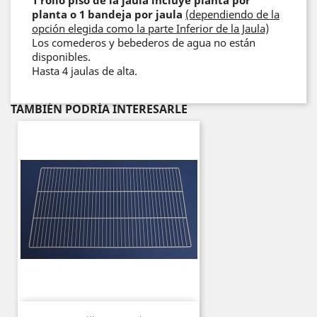
1 rollo piso de la jaula incluye planta por
planta o 1 bandeja por jaula
(dependiendo de la
opción elegida como la parte Inferior de la Jaula)
Los comederos y bebederos de agua no están
disponibles.
Hasta 4 jaulas de alta.
TAMBIÉN PODRÍA INTERESARLE