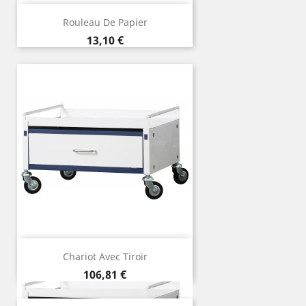
Rouleau De Papier
Precio
13,10 €
Chariot Avec Tiroir
Precio
106,81 €