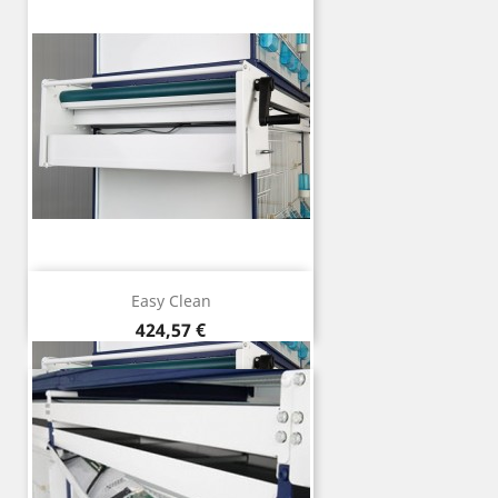
Easy Clean
Precio
424,57 €