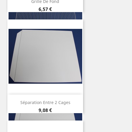
Grille De Fond
Precio
6,57 €
Séparation Entre 2 Cages
Precio
9,08 €