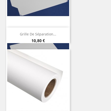
Grille De Séparation...
Precio
10,80 €