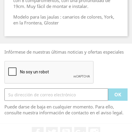
con 8 compartimentos, con una profundidad de
19cm. Muy fácil de montar e instalar.
Modelo para las jaulas : canarios de colores, York,
en la Frontera, Gloster
Infórmese de nuestras últimas noticias y ofertas especiales
Puede darse de baja en cualquier momento. Para ello,
consulte nuestra información de contacto en el aviso legal.
Facebook
Twitter
YouTube
Google+
Instagram