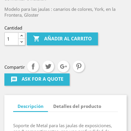
Modelo para las jaulas : canarios de colores, York, en la
Frontera, Gloster
Cantidad

AÑADIR AL CARRITO
Compartir
ASK FOR A QUOTE
message
Descripción
Detalles del producto
Soporte de Metal para las jaulas de exposiciones,