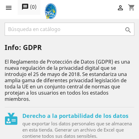
message
(
0
)
shopping_cart



Info: GDPR
El Reglamento de Protección de Datos (GDPR) es una
nueva regulación de la privacidad digital que se
introdujo el 25 de mayo de 2018. Se estandariza una
amplia gama de diferentes privacidad legislación de
toda la UE en un conjunto central de normas que
protejan a los usuarios en todos los estados
miembros.
Derecho a la portabilidad de los datos
que exportar los datos personales que se almacena
en esta tienda. Generar un archivo de Excel que
contiene todos sus datos sensibles.