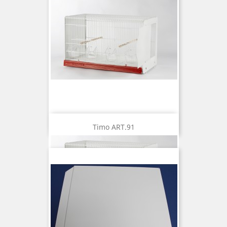
Timo ART.91