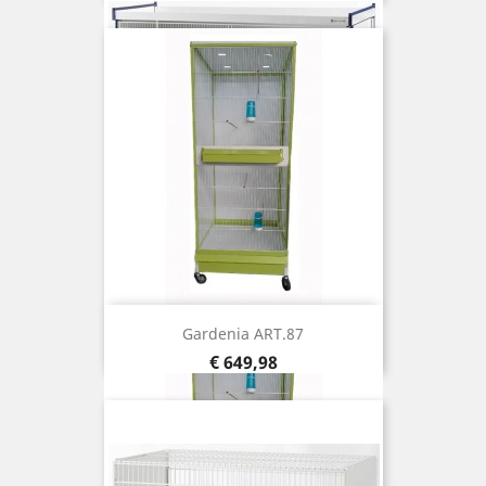
Gardenia ART.87
Prijs
€ 649,98