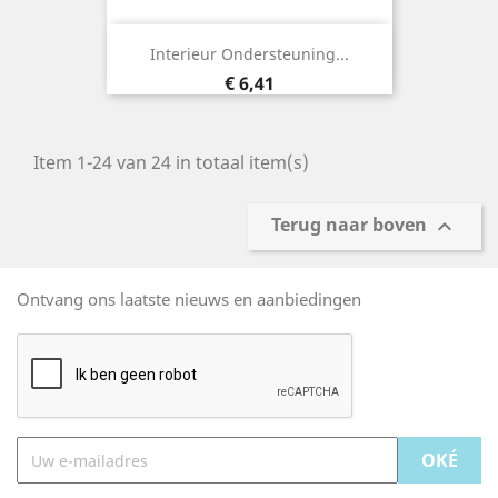
Interieur Ondersteuning...
Prijs
€ 6,41
Item 1-24 van 24 in totaal item(s)
Terug naar boven

Ontvang ons laatste nieuws en aanbiedingen