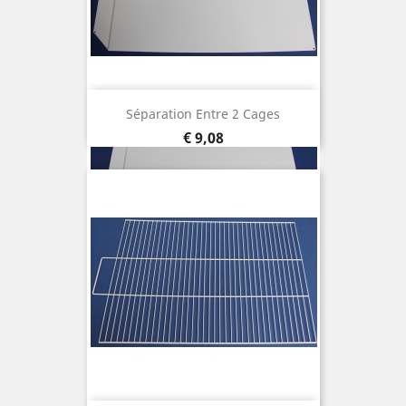
Séparation Entre 2 Cages
Prijs
€ 9,08