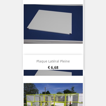
Plaque Latéral Pleine
Prijs
€ 6,68