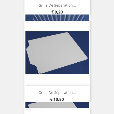
Grille De Séparation...
Prijs
€ 9,20
Grille De Séparation...
Prijs
€ 10,80