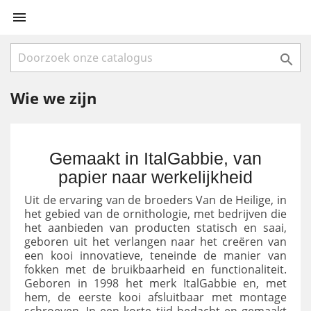


Wie we zijn
Gemaakt in ItalGabbie, van
papier naar werkelijkheid
Uit de ervaring van de broeders Van de Heilige, in
het gebied van de ornithologie, met bedrijven die
het aanbieden van producten statisch en saai,
geboren uit het verlangen naar het creëren van
een kooi innovatieve, teneinde de manier van
fokken met de bruikbaarheid en functionaliteit.
Geboren in 1998 het merk ItalGabbie en, met
hem, de eerste kooi afsluitbaar met montage
schroeven. In een korte tijd bedacht en gemaakt