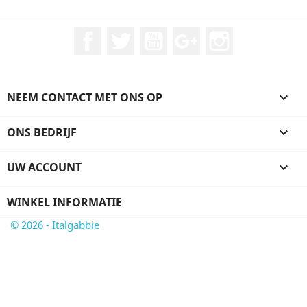
Facebook
Twitter
YouTube
Google +
Instagram
NEEM CONTACT MET ONS OP

ONS BEDRIJF

UW ACCOUNT

WINKEL INFORMATIE
© 2026 - Italgabbie