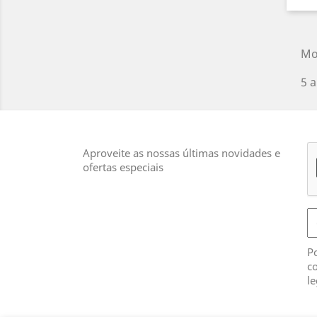
Mo
5 a
Aproveite as nossas últimas novidades e
ofertas especiais
Po
co
le