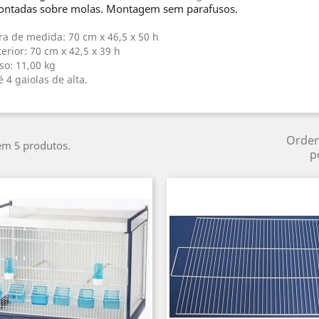
ntadas sobre molas. Montagem sem parafusos.
ra de medida: 70 cm x 46,5 x 50 h
terior: 70 cm x 42,5 x 39 h
so: 11,00 kg
é 4 gaiolas de alta.
Orde
em 5 produtos.
p