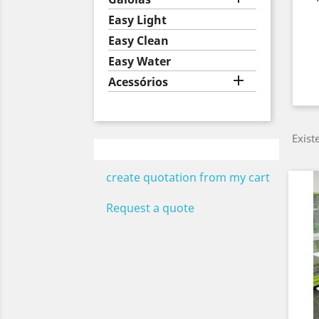
Easy Light
Easy Clean
Easy Water

Acessórios
Exist
create quotation from my cart
Request a quote