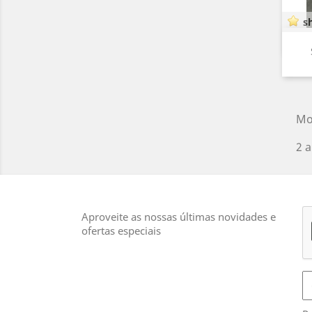
sh
Mo
2 a
Aproveite as nossas últimas novidades e
ofertas especiais