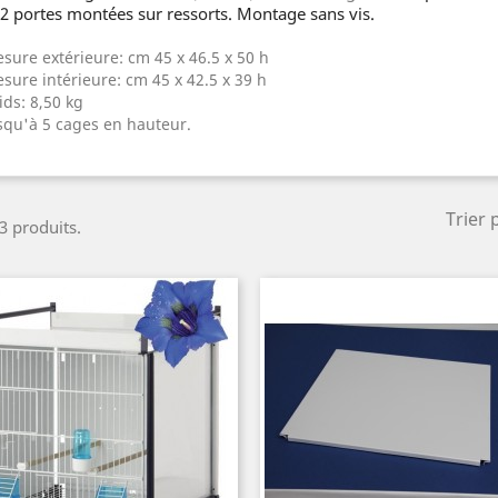
 2 portes montées sur ressorts. Montage sans vis.
sure extérieure: cm 45 x 46.5 x 50 h
sure intérieure: cm 45 x 42.5 x 39 h
ids: 8,50 kg
squ'à 5 cages en hauteur.
Trier 
 3 produits.