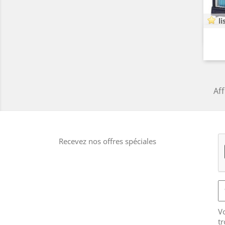
li
Aff
Recevez nos offres spéciales
V
tr