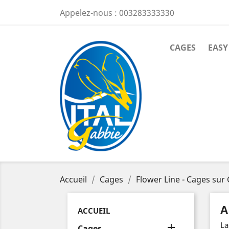
Appelez-nous :
003283333330
CAGES
EASY
Accueil
Cages
Flower Line - Cages sur 
A
ACCUEIL
La

Cages