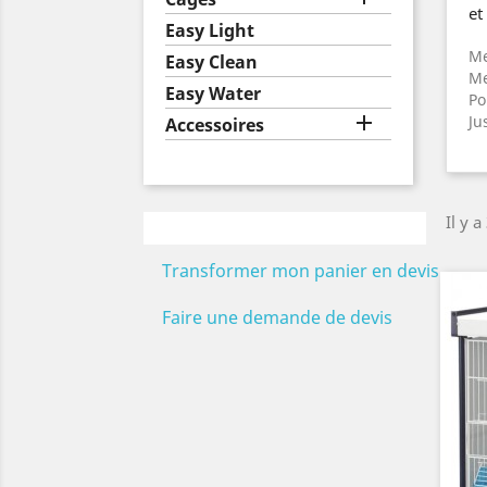
et
Easy Light
Me
Easy Clean
Me
Easy Water
Po

Ju
Accessoires
Il y a
Transformer mon panier en devis
Faire une demande de devis