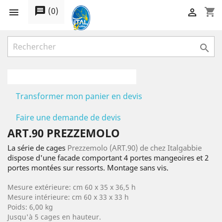
message
(
0
)
shopping_cart



Transformer mon panier en devis
Faire une demande de devis
ART.90 PREZZEMOLO
La série de cages
Prezzemolo (ART.90) de chez Italgabbie
dispose d'une facade comportant 4 portes mangeoires et 2
portes montées sur ressorts. Montage sans vis.
Mesure extérieure: cm 60 x 35 x 36,5 h
Mesure intérieure: cm 60 x 33 x 33 h
Poids: 6,00 kg
Jusqu'à 5 cages en hauteur.